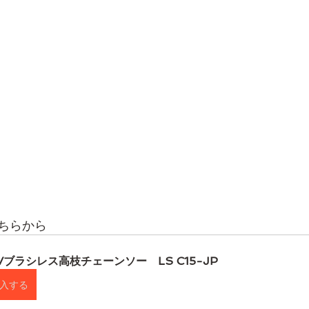
ちらから
Vブラシレス高枝チェーンソー　LS C15-JP
入する