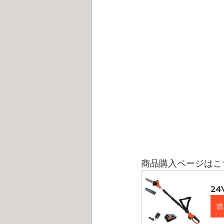
商品購入ページはこ
24
購