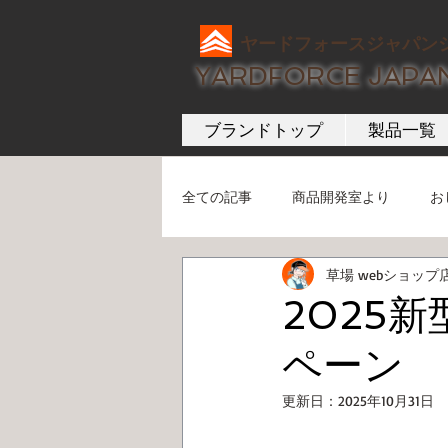
ヤードフォースジャパン
YARDFORCE JAPA
ブランドトップ
製品一覧
全ての記事
商品開発室より
お
草場 webショップ
2025
ペーン
更新日：
2025年10月31日