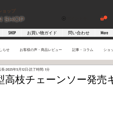
ショップ
N SHOP
ポイントを表示
SHOP
お買い物ガイド
問い合わせ
More
しらせ
お客様の声・商品レビュー
記事・コラム
ショ
店長
2025年5月12日
読了時間: 1分
新型高枝チェーンソー発売