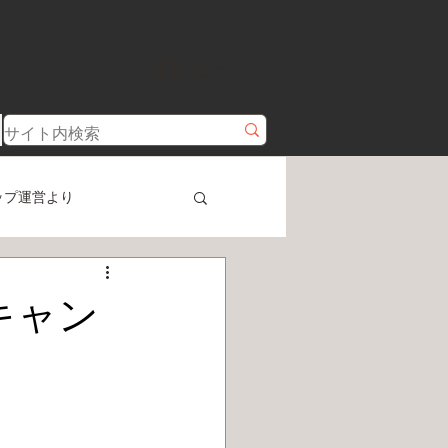
ログイン
ップ運営より
キャン