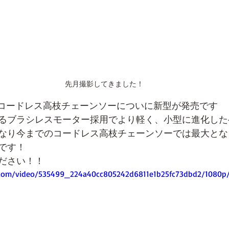
先月撮影してきました！
人気のコードレス高枝チェーンソーについに新型が発売です
るブラシレスモーター採用でより軽く、小型に進化した
なり今までのコードレス高枝チェーンソーでは最大となる
です！
ださい！！
ic.com/video/535499_224a40cc805242d6811e1b25fc73dbd2/1080p