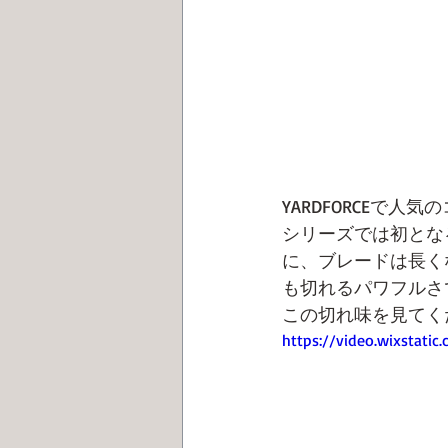
YARDFORCEで
シリーズでは初とな
に、ブレードは長く
も切れるパワフルさ
この切れ味を見てく
https://video.wixstat