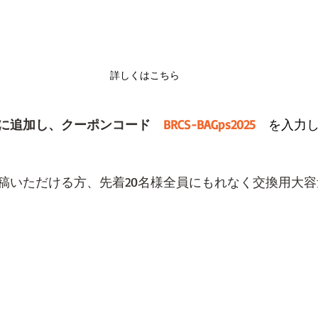
詳しくはこちら
に追加し、クーポンコード　
BRCS-BAGps2025　
を入力
稿いただける方、先着20名様全員にもれなく交換用大