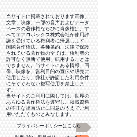
当サイトに掲載されております画像、
文章、映像、一部の音声およびデータ
ベースの著作権ならびに肖像権は、す
べてエアロボックス株式会社が使用許
諾を受けている権利者に帰属します。
国際著作権法、各種条約、法律で保護
されている著作物の全ては、権利者の
許可なく無断で使用、転用することは
できません。当サイトにある情報、画
像、映像を、営利目的の宣伝や販売に
使用したり、弊社が許諾した利用条件
にそぐぐわない複写使用を禁止しま
す。
当サイトのご利用に際しては、世界の
あらゆる著作権法を遵守し、掲載資料
の不正な複写防止に同意のうえでご利
用いただくものとみなします。
プライバシーポリシーはこちら