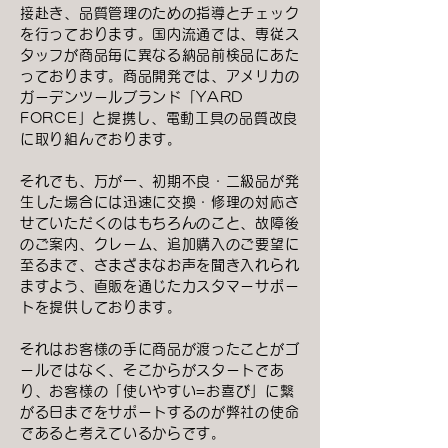
接赴き、品質管理のための指導とチェック
を行っております。国内流通では、専従ス
タッフが商品毎に異なる納品前検品にあた
っております。商品開発では、アメリカの
ガーデンツールブランド「YARD
FORCE」と提携し、電動工具の品質改良
に取り組んでおります。
それでも、万が一、初期不良・二級品が発
生した場合には迅速に交換・修理の対応さ
せていただくのはもちろんのこと、故障後
のご案内、クレーム、追加購入のご要望に
至るまで、さまざまなお声を聞き入れられ
ますよう、直販を通じたカスタマーサポー
トを提供しております。
それはお客様の手に商品が渡ったことがゴ
ールではなく、そこからがスタートであ
り、お客様の「使いやすい=
お喜び」に繋
がる日までをサポートするのが弊社の使命
であると考えているからです。