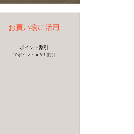
お買い物に活用
ポイント割引
10ポイント = ￥1 割引