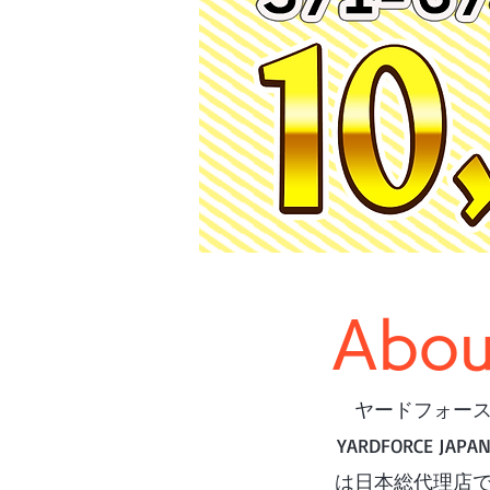
Abou
ヤードフォー
YARDFORCE JAPAN
は日本総代理店