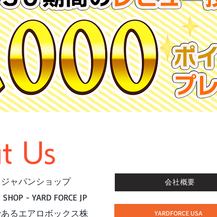
t Us
スジャパンショップ
会社概要
 SHOP - YARD FORCE JP
YARDFORCE USA
であるエアロボックス株