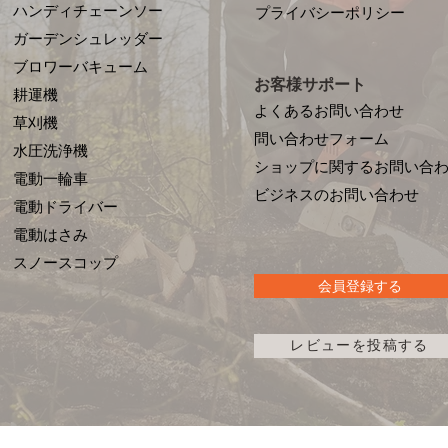
ハンディチェーンソー
プライバシーポリシー
ガーデンシュレッダー
ブロワーバキューム
お客様サポート
耕運機
よくあるお問い合わせ
草刈機
問い合わせフォーム
水圧洗浄機
ショップに関するお問い合
電動一輪車
​ビジネスのお問い合わせ
電動ドライバー
電動はさみ
​スノースコップ
会員登録する
レビューを投稿する