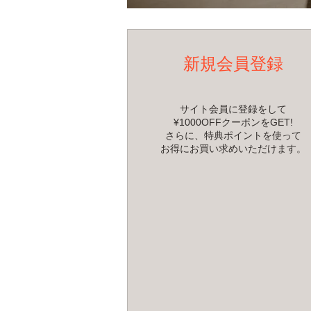
新規会員登録
サイト会員に登録をして
¥1000OFFクーポンをGET!
さらに、特典ポイントを使って
お得にお買い求めいただけます。