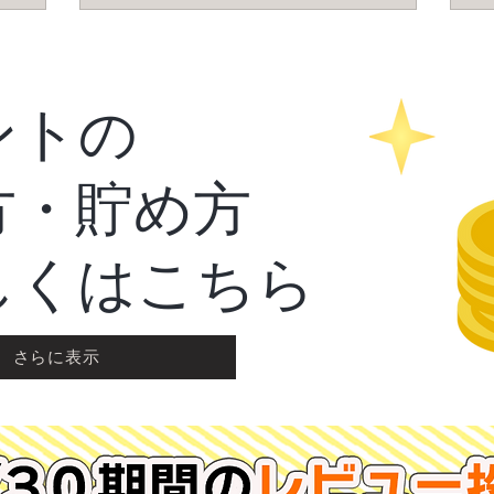
ントの
方・貯め方
しくはこちら
さらに表示