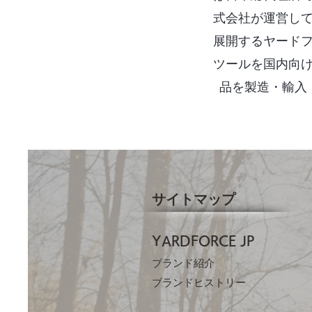
式会社が運営し
展開するヤード
ツールを国内向
品を製造・輸入
サイトマップ
YARDFORCE JP​
ブランド紹介
ブランドヒストリー