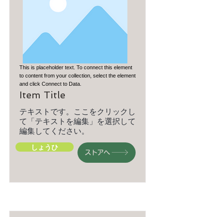
This is placeholder text. To connect this element
to content from your collection, select the element
and click Connect to Data.
Item Title
テキストです。ここをクリックし
て「テキストを編集」を選択して
編集してください。
しょうひ
ストアへ