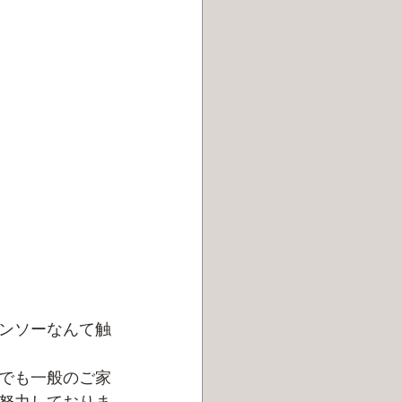
ンソーなんて触
でも一般のご家
努力しておりま