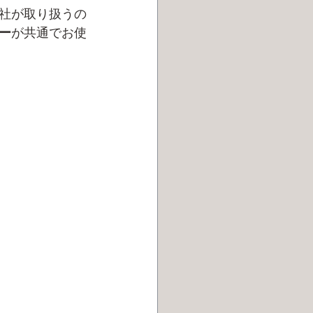
社が取り扱うの
ー
が共通でお使