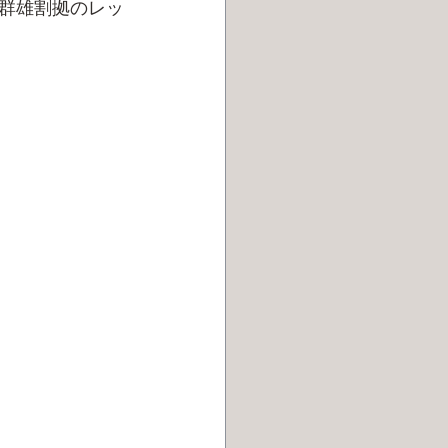
群雄割拠のレッ