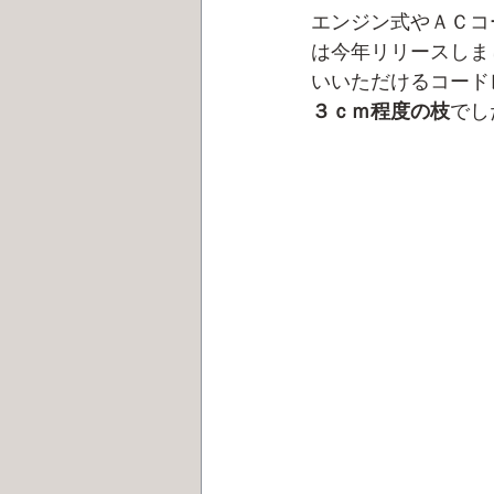
エンジン式やＡＣコ
は今年リリースしま
いいただけるコード
３ｃｍ程度の枝
でし