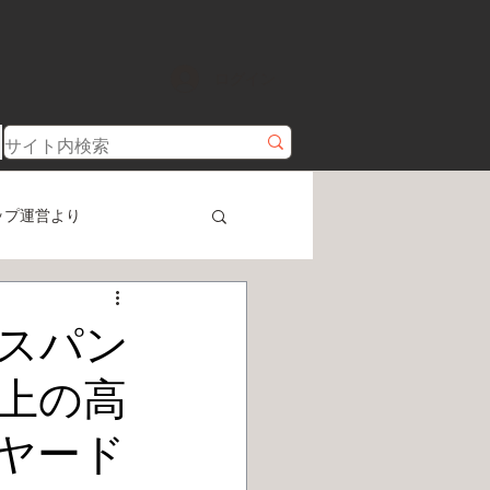
ログイン
ップ運営より
スパン
上の高
ヤード