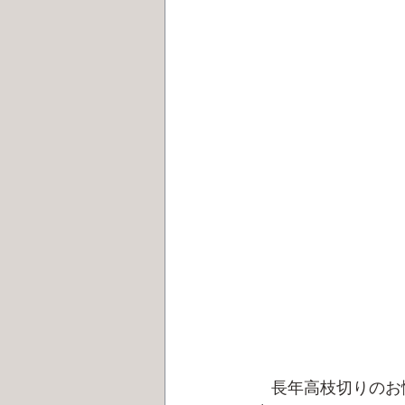
　長年高枝切りのお