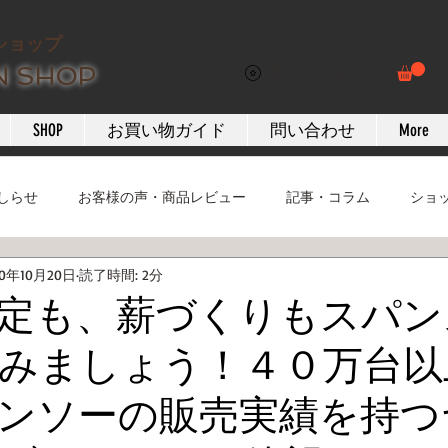
ショップ
N SHOP
ポイントを表示
SHOP
お買い物ガイド
問い合わせ
More
しらせ
お客様の声・商品レビュー
記事・コラム
ショ
20年10月20日
読了時間: 2分
定も、薪づくりもスパン
みましょう！４０万台以
ンソーの販売実績を持つ