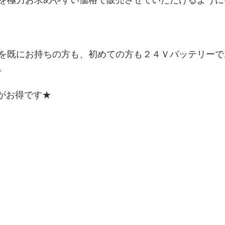
を既にお持ちの方も、初めての方も２４Ｖバッテリーで
。
トがお得です★