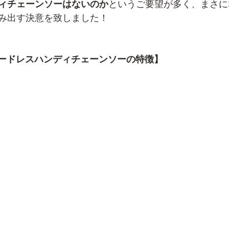
ィチェーンソーはないのか
というご要望が多く、まさに
み出す決意を致しました！
 24Vコードレスハンディチェーンソーの特徴】