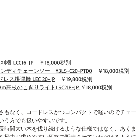
機 LCC16-JP
　￥18,000税別
ンディチェーンソー　Y3LS-C20-PTD0
　￥18,000税別
ス耕運機 LEC 20-JP
　￥19,800税別
m高枝のこぎりライトLSC21P-JP 
￥18,000税別
さもなく、コードレスかつコンパクトで軽いのでチェー
いう方でも扱いやすいです。
長時間太い木を伐り続けるような仕様ではなく、あくま
を極力お求めやすい価格で販売させていただけるように