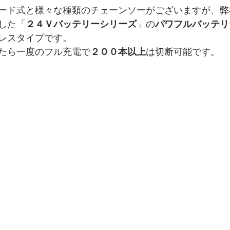
ード式と様々な種類のチェーンソーがございますが、弊
した「
２４Ｖバッテリーシリーズ
」の
パワフルバッテリ
レスタイプです。
たら一度のフル充電で
２００本以上
は切断可能です。