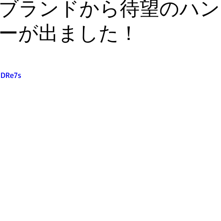
ブランドから待望のハン
ーが出ました！
pDRe7s