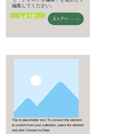
編集してください。
しょうひ
ストアへ
This is placeholder text. To connect this element
to content from your collection, select the element
and click Connect to Data.