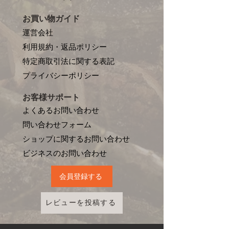
お買い物ガイド
運営会社
利用規約・返品ポリシー
特定商取引法に関する表記
プライバシーポリシー
お客様サポート
よくあるお問い合わせ
問い合わせフォーム
ショップに関するお問い合わせ
​ビジネスのお問い合わせ
会員登録する
レビューを投稿する