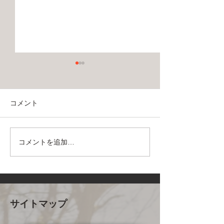
コメント
新規会員登録クーポン
コメントを追加…
ポイントの貯め
方
サイトマップ