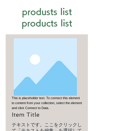
produsts list
products list
This is placeholder text. To connect this element
to content from your collection, select the element
and click Connect to Data.
Item Title
テキストです。ここをクリックし
て「テキストを編集」を選択して