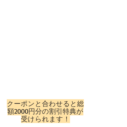
クーポンと合わせると総
額2000円分の割引特典が
受けられます！