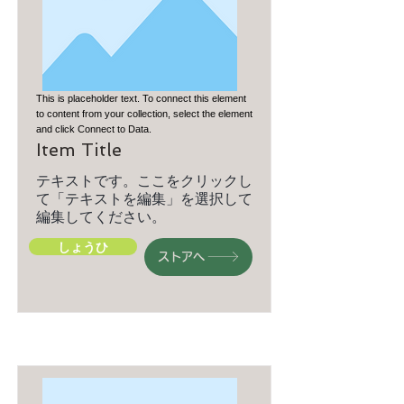
This is placeholder text. To connect this element
to content from your collection, select the element
and click Connect to Data.
Item Title
テキストです。ここをクリックし
て「テキストを編集」を選択して
編集してください。
しょうひ
ストアへ