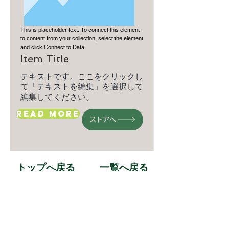
This is placeholder text. To connect this element
to content from your collection, select the element
and click Connect to Data.
Item Title
テキストです。ここをクリックし
て「テキストを編集」を選択して
編集してください。
Read More
ストアへ
トップへ戻る
一覧へ戻る
©
2014-2026
by aeroboxx Co.,Ltd
produsts list