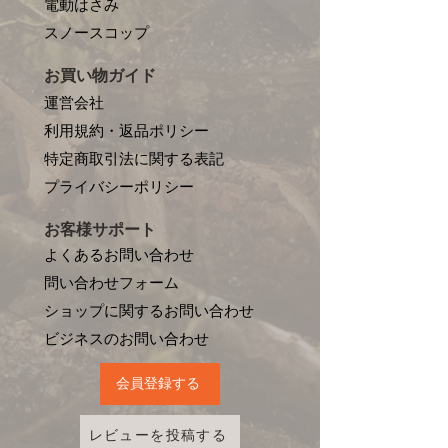
電動はさみ
​スノースコップ
お買い物ガイド
運営会社
利用規約・返品ポリシー
特定商取引法に関する表記
プライバシーポリシー
お客様サポート
よくあるお問い合わせ
問い合わせフォーム
ショップに関するお問い合わせ
​ビジネスのお問い合わせ
会員登録する
レビューを投稿する