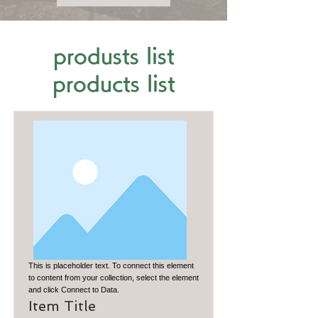
produsts list
products list
This is placeholder text. To connect this element
to content from your collection, select the element
and click Connect to Data.
Item Title