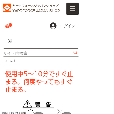
ヤードフォースジャパンショップ
YARDFORCE JAPAN SHOP
ログイン
< Back
使用中5～10分ですぐ止
まる。何度やってもすぐ
止まる。