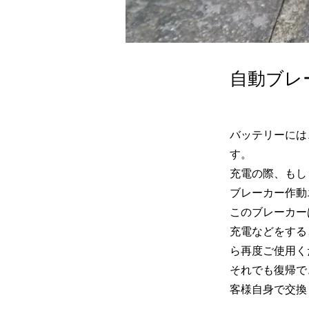
自動ブレ
バッテリーには
す。
充電の際、もし
ブレーカー作動
このブレーカー
充電などをする
ら再度ご使用く
それでも復帰で
客様自身で交換