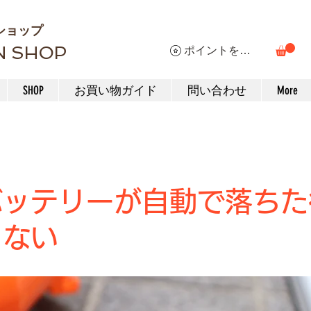
ショップ
N SHOP
ポイントを表示
SHOP
お買い物ガイド
問い合わせ
More
バッテリーが自動で落ちた
きない