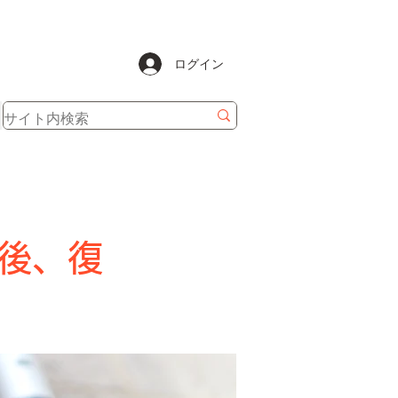
ログイン
後、復