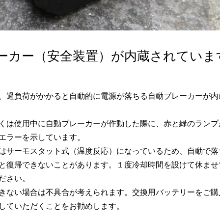
ーカー（安全装置）が内蔵されていま
、過負荷がかかると自動的に電源が落ちる自動ブレーカーが内
くは使用中に自動ブレーカーが作動した際に、赤と緑のランプ
エラーを示しています。
はサーモスタット式（温度反応）になっているため、自動で落
と復帰できないことがあります。１度冷却時間を設けて休ませ
ださい。
きない場合は不具合が考えられます。交換用バッテリーをご購
していただくことをお勧めします。