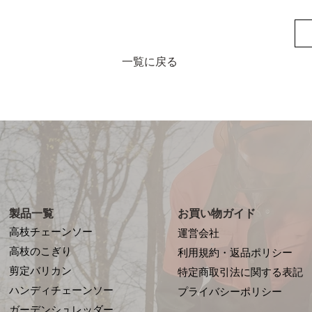
一覧に戻る
製品一覧
お買い物ガイド
高枝チェーンソー
運営会社
高枝のこぎり
利用規約・返品ポリシー
剪定バリカン
特定商取引法に関する表記
ハンディチェーンソー
プライバシーポリシー
ガーデンシュレッダー