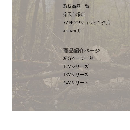
取扱商品一覧
楽天市場店
YAHOO!ショッピング店
amazon店
商品紹介ページ
紹介ページ一覧
12Vシリーズ
18Vシリーズ
​24Vシリーズ