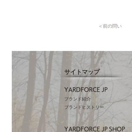
＜前の問い
サイトマップ
YARDFORCE JP​
ブランド紹介
ブランドヒストリー
YARDFORCE JP​
SHOP