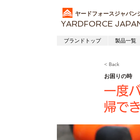
ヤードフォースジャパン
YARDFORCE JAPA
ブランドトップ
製品一覧
< Back
お困りの時
一度
帰で