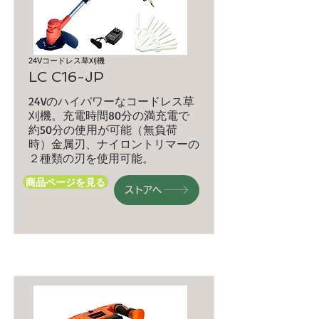
24Vコードレス草刈機
LC C16-JP
24Vのハイパワーなコードレス草
刈機。充電時間80分の満充電で
約50分の使用が可能（無負荷
時）金属刃、ナイロントリマーの
２種類の刃を使用可能。
商品ページを見る
ストアへ