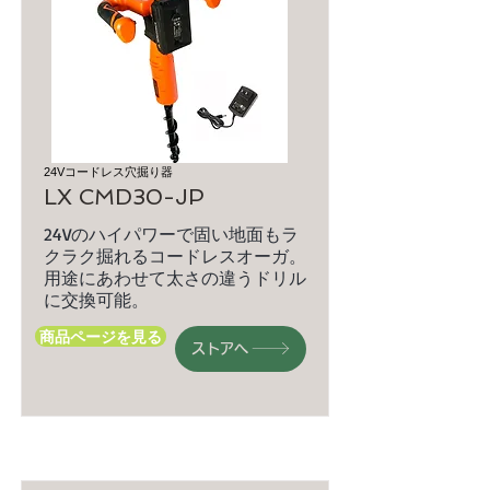
24Vコードレス穴掘り器
LX CMD30-JP
24Vのハイパワーで固い地面もラ
クラク掘れるコードレスオーガ。
用途にあわせて太さの違うドリル
に交換可能。
商品ページを見る
ストアへ