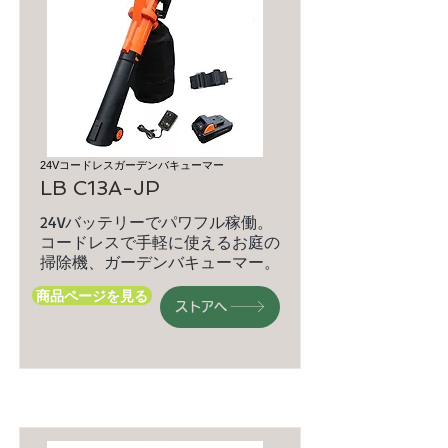
24Vコードレスガーデンバキューマー
LB C13A-JP
24Vバッテリーでパワフル稼働。
コードレスで手軽に使えるお庭の
掃除機、ガーデンバキューマー。
商品ページを見る
ストアへ