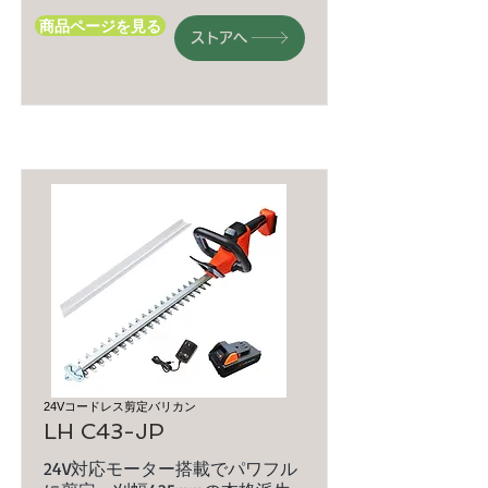
商品ページを見る
ストアへ
24Vコードレス剪定バリカン
LH C43-JP
24V対応モーター搭載でパワフル