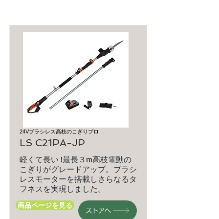
24Vブラシレス高枝のこぎりプロ
LS C21PA-JP
軽くて長い !最長３m高枝電動の
こぎりがグレードアップ。ブラシ
レスモーターを搭載しさらなるタ
フネスを実現しました。
商品ページを見る
ストアへ