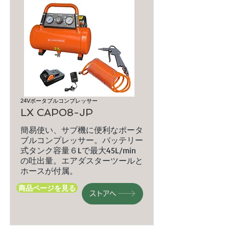
24Vポータブルコンプレッサー
LX CAP08-JP
簡易使い、サブ機に便利なポータ
ブルコンプレッサー。バッテリー
式タンク容量６Lで最大45L/min
の吐出量。エアダスターツールと
ホースが付属。
商品ページを見る
ストアへ