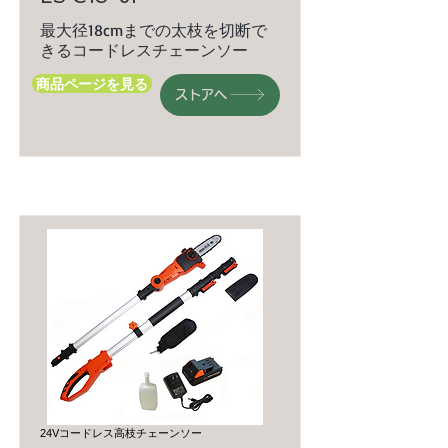
最大径18cmまでの太枝を切断で
きるコードレスチェーンソー
商品ページを見る
ストアへ
24Vコードレス高枝チェーンソー