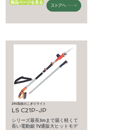
商品ページを見る
ストアへ
24V高枝のこぎりライト
LS C21P-JP
シリーズ最長3mまで届く軽くて
長い電動鋸 TV通販大ヒットモデ