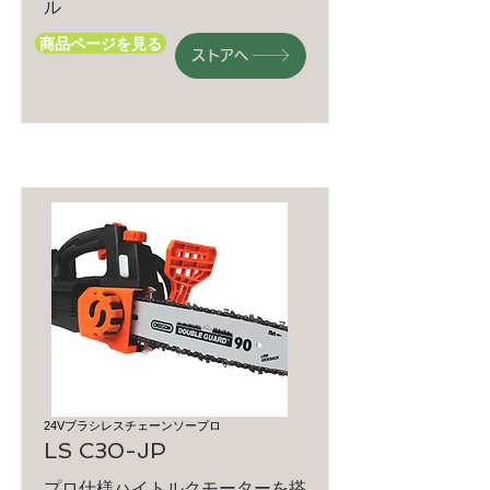
ル
商品ページを見る
ストアへ
24Vブラシレスチェーンソープロ
LS C30-JP
プロ仕様ハイトルクモーターを搭