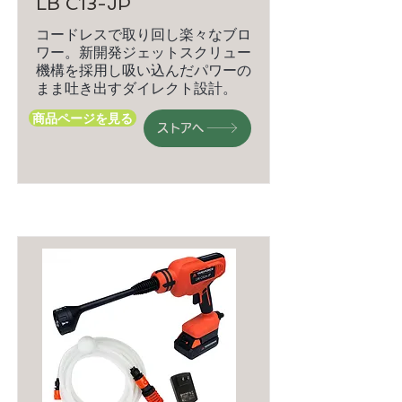
LB C13-JP
コードレスで取り回し楽々なブロ
ワー。新開発ジェットスクリュー
機構を採用し吸い込んだパワーの
まま吐き出すダイレクト設計。
商品ページを見る
ストアへ