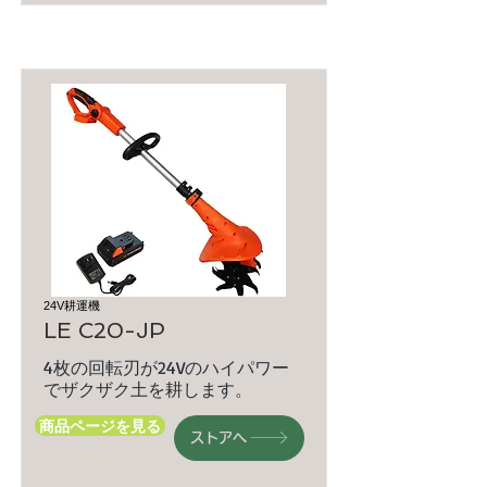
24V耕運機
LE C20-JP
4枚の回転刃が24Vのハイパワー
でザクザク土を耕します。
商品ページを見る
ストアへ