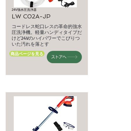
24V強水圧洗浄器
LW C02A-JP
コードレス蛇口レスの革命的強水
圧洗浄機。軽量ハンディタイプだ
けど24Vのハイパワーでこびりつ
いた汚れを落とす
商品ページを見る
ストアへ