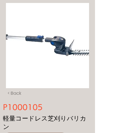
< Back
P1000105
軽量コードレス芝刈りバリカ
ン