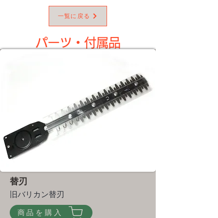
一覧に戻る
パーツ・​付属品
替刃
旧バリカン替刃
商品を購入