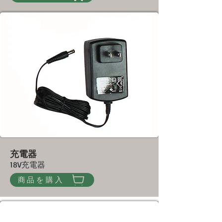
充電器
18V充電器
商品を購入