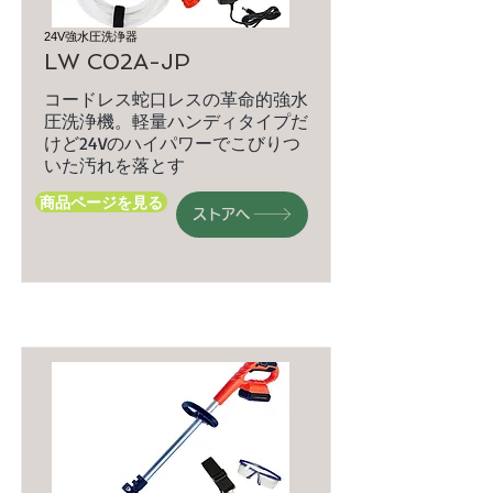
24V強水圧洗浄器
LW C02A-JP
コードレス蛇口レスの革命的強水
圧洗浄機。軽量ハンディタイプだ
けど24Vのハイパワーでこびりつ
いた汚れを落とす
商品ページを見る
ストアへ