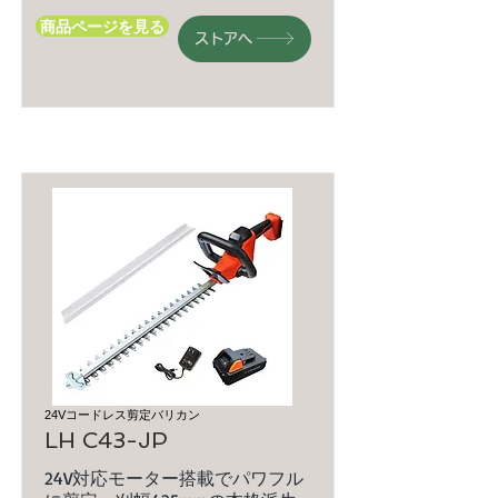
商品ページを見る
ストアへ
24Vコードレス剪定バリカン
LH C43-JP
24V対応モーター搭載でパワフル