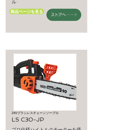
ル
商品ページを見る
ストアへ
24Vブラシレスチェーンソープロ
LS C30-JP
プロ仕様ハイトルクモーターを搭