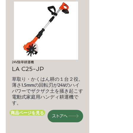
24V除草耕運機
LA C25-JP
草取り・かくはん耕の１台２役。
薄さ1.5mmの回転刃が24Vのハイ
パワーでザクザク土を掻き起こす
電動式家庭用ハンディ耕運機で
す。
商品ページを見る
ストアへ