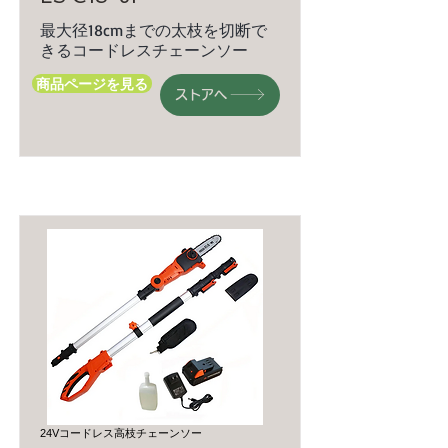
最大径18cmまでの太枝を切断で
きるコードレスチェーンソー
商品ページを見る
ストアへ
24Vコードレス高枝チェーンソー