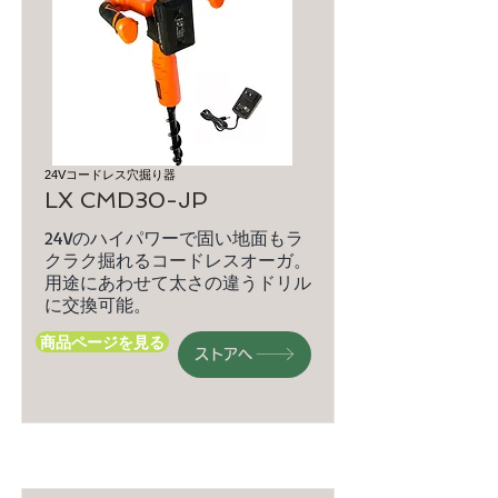
24Vコードレス穴掘り器
LX CMD30-JP
24Vのハイパワーで固い地面もラ
クラク掘れるコードレスオーガ。
用途にあわせて太さの違うドリル
に交換可能。
商品ページを見る
ストアへ