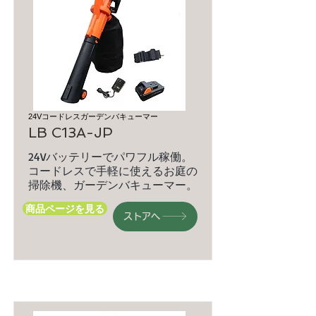
24Vコードレスガーデンバキューマー
LB C13A-JP
24Vバッテリーでパワフル稼働。
コードレスで手軽に使えるお庭の
掃除機、ガーデンバキューマー。
商品ページを見る
ストアへ