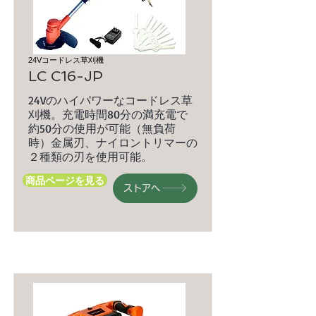
24Vコードレス草刈機
LC C16-JP
24Vのハイパワーなコードレス草
刈機。充電時間80分の満充電で
約50分の使用が可能（無負荷
時）金属刃、ナイロントリマーの
２種類の刃を使用可能。
商品ページを見る
ストアへ