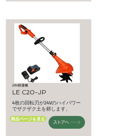
24V耕運機
LE C20-JP
4枚の回転刃が24Vのハイパワー
でザクザク土を耕します。
商品ページを見る
ストアへ