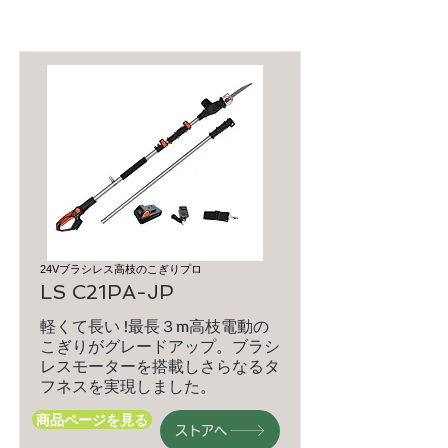
24Vブラシレス高枝のこぎりプロ
LS C21PA-JP
軽くて長い !最長３m高枝電動の
こぎりがグレードアップ。ブラシ
レスモーターを搭載しさらなるタ
フネスを実現しました。
商品ページを見る
ストアへ