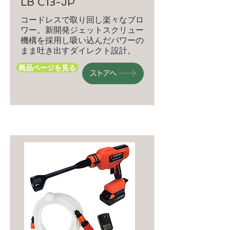
LB C13-JP
コードレスで取り回し楽々なブロ
ワー。新開発ジェットスクリュー
機構を採用し吸い込んだパワーの
まま吐き出すダイレクト設計。
商品ページを見る
ストアへ