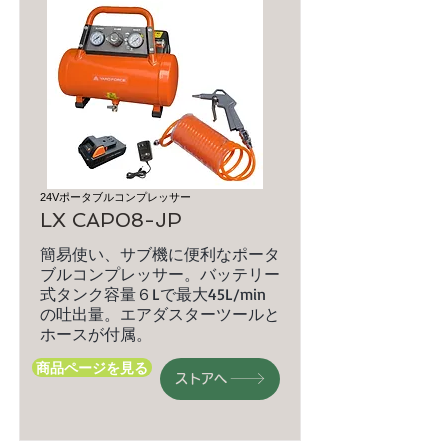
24Vポータブルコンプレッサー
LX CAP08-JP
簡易使い、サブ機に便利なポータ
ブルコンプレッサー。バッテリー
式タンク容量６Lで最大45L/min
の吐出量。エアダスターツールと
ホースが付属。
商品ページを見る
ストアへ