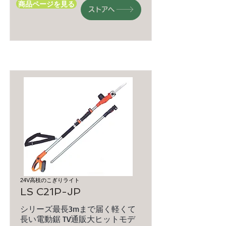
商品ページを見る
ストアへ
24V高枝のこぎりライト
LS C21P-JP
シリーズ最長3mまで届く軽くて
長い電動鋸 TV通販大ヒットモデ