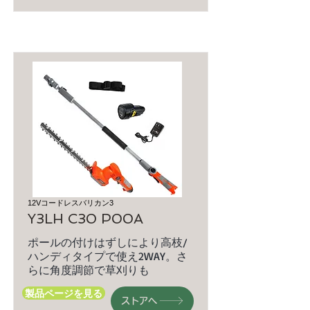
12Vコードレスバリカン3
Y3LH C30 P00A
ポールの付けはずしにより高枝/
ハンディタイプで使え2WAY。さ
らに角度調節で草刈りも
製品ページを見る
ストアへ