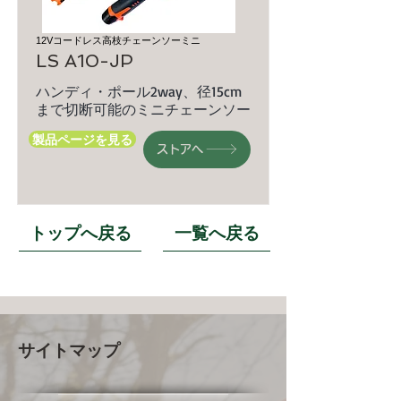
12Vコードレス高枝チェーンソーミニ
LS A10-JP
ハンディ・ポール2way、径15cm
まで切断可能のミニチェーンソー
製品ページを見る
ストアへ
トップへ戻る
一覧へ戻る
サイトマップ