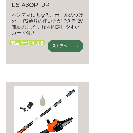
LS A30P-JP
ハンディにもなる、ポールのつけ
外しで2通りの使い方ができる12V
電動のこぎり 枝を固定しやすい
ガード付き
製品ページを見る
ストアへ