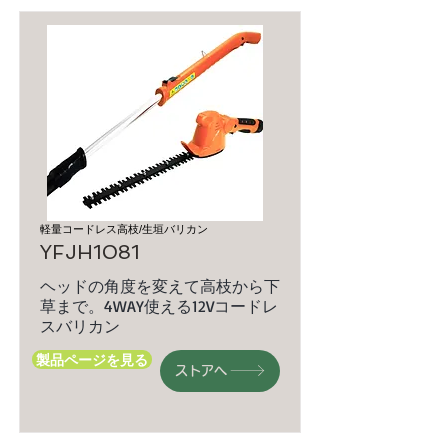
軽量コードレス高枝/生垣バリカン
YFJH1081
ヘッドの角度を変えて高枝から下
草まで。4WAY使える12Vコードレ
スバリカン
製品ページを見る
ストアへ