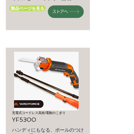
製品ページを見る
ストアへ
充電式コードレス高枝/電動のこぎり
YF5300
ハンディにもなる、ポールのつけ