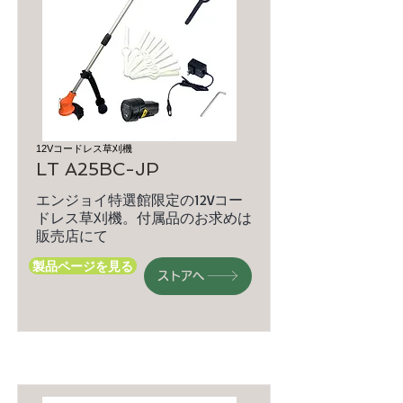
12Vコードレス草刈機
LT A25BC-JP
エンジョイ特選館限定の12Vコー
ドレス草刈機。付属品のお求めは
販売店にて
製品ページを見る
ストアへ