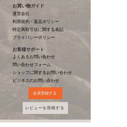
お買い物ガイド
運営会社
利用規約・返品ポリシー
特定商取引法に関する表記
プライバシーポリシー
お客様サポート
よくあるお問い合わせ
問い合わせフォーム
ショップに関するお問い合わせ
​ビジネスのお問い合わせ
会員登録する
レビューを投稿する