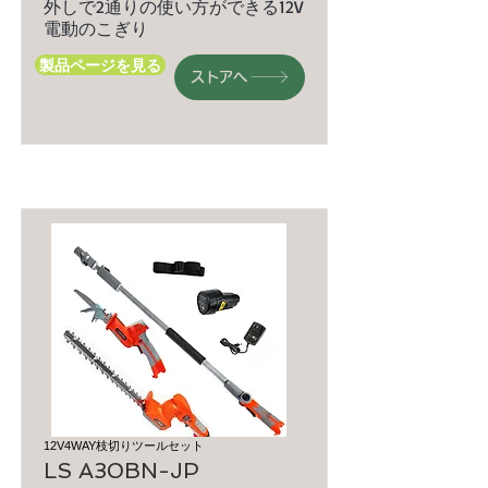
外しで2通りの使い方ができる12V
電動のこぎり
製品ページを見る
ストアへ
12V4WAY枝切りツールセット
LS A30BN-JP