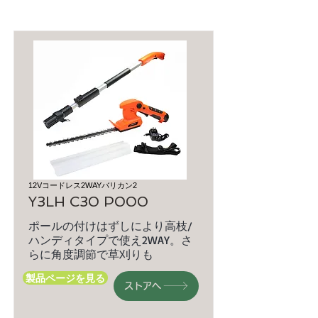
12Vコードレス2WAYバリカン2
Y3LH C30 P000
ポールの付けはずしにより高枝/
ハンディタイプで使え2WAY。さ
らに角度調節で草刈りも
製品ページを見る
ストアへ