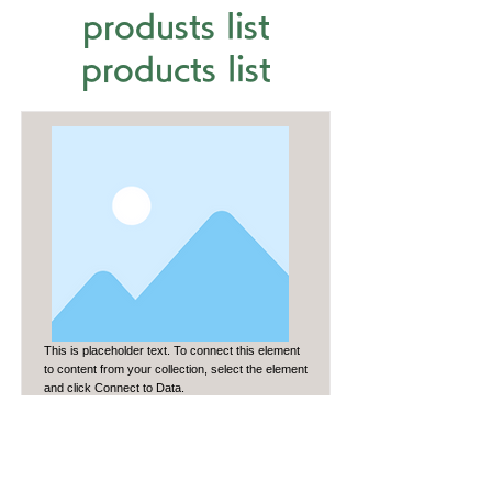
produsts list
products list
This is placeholder text. To connect this element
to content from your collection, select the element
and click Connect to Data.
Item Title
テキストです。ここをクリックし
て「テキストを編集」を選択して