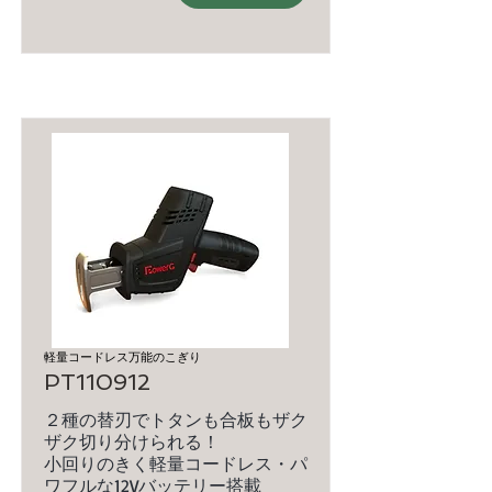
軽量コードレス万能のこぎり
PT110912
２種の替刃でトタンも合板もザク
ザク切り分けられる！
小回りのきく軽量コードレス・パ
ワフルな12Vバッテリー搭載