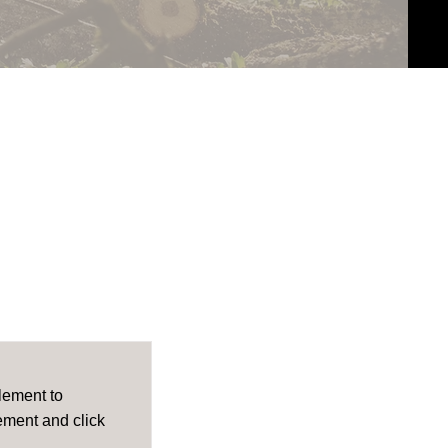
element to
lement and click