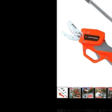
高枝チェーンソーでおなじみヤード