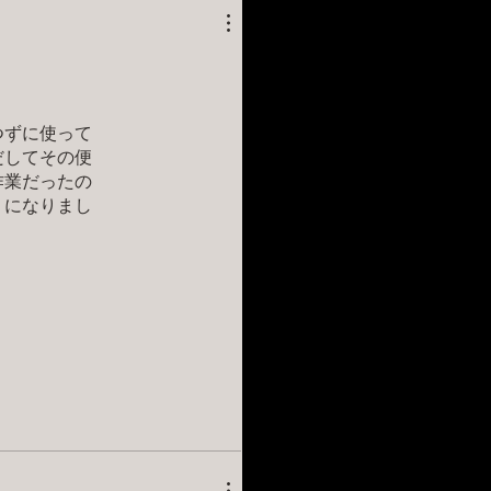
つずに使って
だしてその便
作業だったの
うになりまし
に連絡したと
池の持ちにも