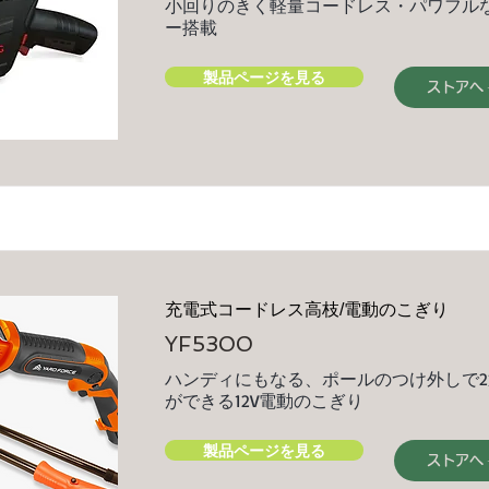
小回りのきく軽量コードレス・パワフルな
ー搭載
製品ページを見る
ストアへ
充電式コードレス高枝/電動のこぎり
YF5300
ハンディにもなる、ポールのつけ外しで
ができる12V電動のこぎり
製品ページを見る
ストアへ