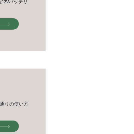
12Vバッテリ
2通りの使い方