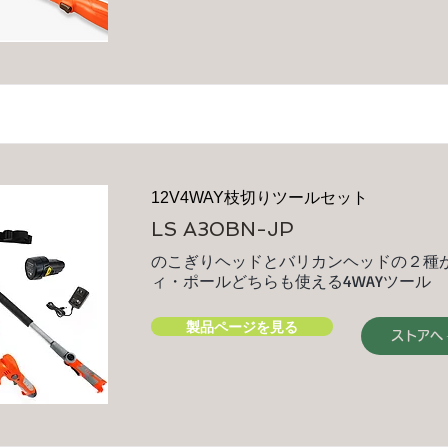
12V4WAY枝切りツールセット
LS A30BN-JP
のこぎりヘッドとバリカンヘッドの２種
ィ・ポールどちらも使える4WAYツール
製品ページを見る
ストアへ