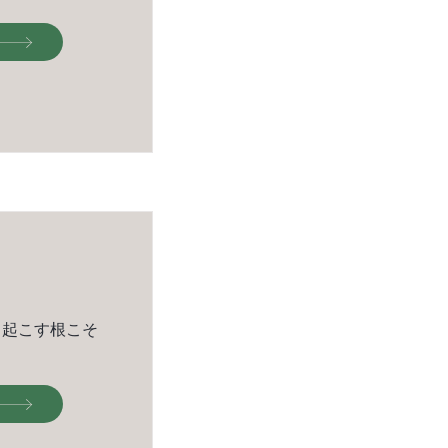
き起こす根こそ