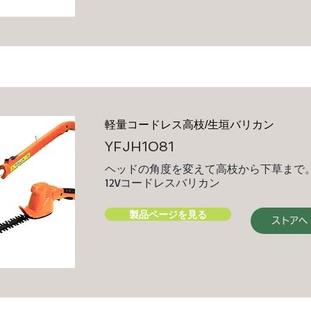
軽量コードレス高枝/生垣バリカン
YFJH1081
ヘッドの角度を変えて高枝から下草まで。
12Vコードレスバリカン
製品ページを見る
ストアへ