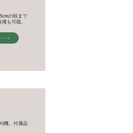
5cmの枝まで
収穫も可能。
草刈機。付属品