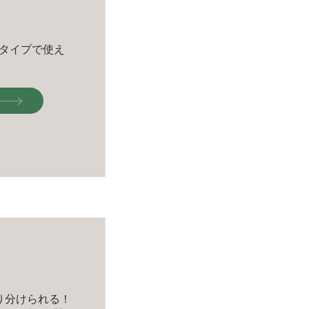
ィタイプで使え
り分けられる！