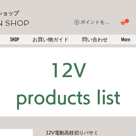
ショップ
N SHOP
ポイントを表示
SHOP
お買い物ガイド
問い合わせ
More
12V
products list
12V電動高枝切りバサミ