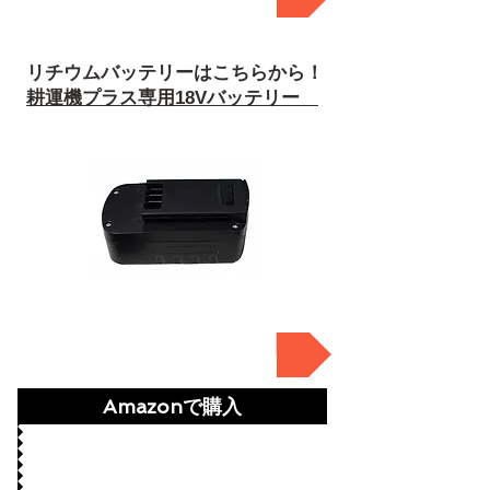
リチウムバッテリーは
こちらから！
耕運機プラス専用18Vバッテリー
廃盤
Amazonで購入