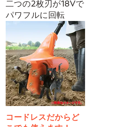
二つの2枚刃が18Vで
パワフルに回転
コードレスだからど