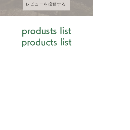
レビューを投稿する
produsts list
products list
This is placeholder text. To connect this element
to content from your collection, select the element
and click Connect to Data.