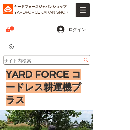
ヤードフォースジャパンショップ
YARDFORCE JAPAN SHOP
ログイン
YARD FORCE
コ
ードレス耕運機プ
ラス