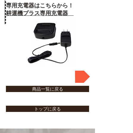
専用充電器は
こちらから！
耕運機プラス専用充電器
廃盤
商品一覧に戻る
トップに戻る