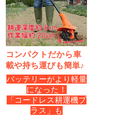
コンパクトだから車
載や持ち運びも簡単♪
バッテリーがより軽量
になった！
「コードレス耕運機プ
ラス」も