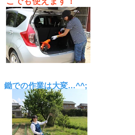
こでも使えます！
鋤での作業は大変…^^;