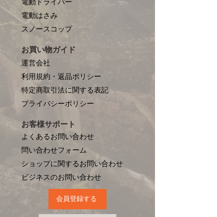
電動ドライバー
電動はさみ
​スノースコップ
お買い物ガイド
運営会社
利用規約・返品ポリシー
特定商取引法に関する表記
プライバシーポリシー
お客様サポート
よくあるお問い合わせ
問い合わせフォーム
ショップに関するお問い合わせ
​ビジネスのお問い合わせ
会員登録する