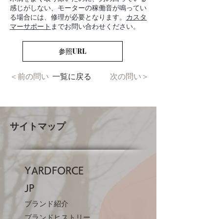
感じがしない、モーターの稼働音が鳴ってい
る場合には、修理が必要となります。
カスタ
マーサポート
までお問い合わせください。
参照URL
＜前の問い
一覧に戻る
次の問い＞
サイトマップ
YARDFORCE
JP​
ブランド紹介
ブランドヒストリー