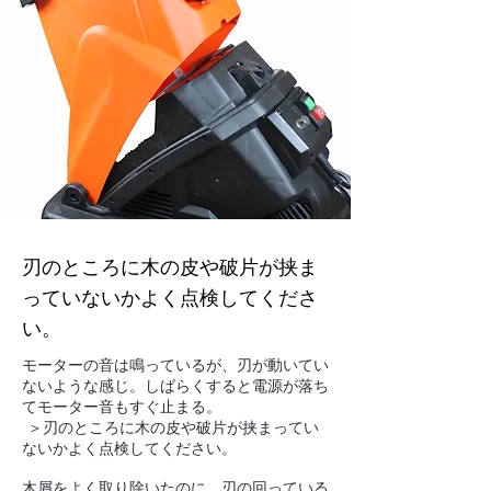
刃のところに木の皮や破片が挟ま
っていないかよく点検してくださ
い。
モーターの音は鳴っているが、刃が動いてい
ないような感じ。しばらくすると電源が落ち
てモーター音もすぐ止まる。
＞刃のところに木の皮や破片が挟まってい
ないかよく点検してください。
木屑をよく取り除いたのに、刃の回っている