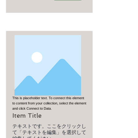
This is placeholder text. To connect this element
to content from your collection, select the element
and click Connect to Data.
Item Title
テキストです。ここをクリックし
て「テキストを編集」を選択して