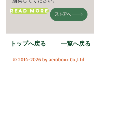
編集してください。
Read More
ストアへ
トップへ戻る
一覧へ戻る
©
2014-2026
by aeroboxx Co.,Ltd
produsts list
products list