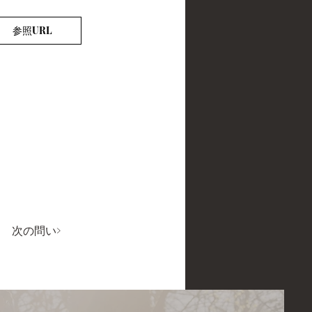
参照URL
次の問い>