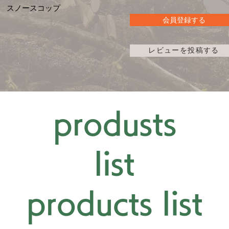
​スノースコップ
会員登録する
レビューを投稿する
© 2014-2026 by aeroboxx Co.,Ltd
produsts
list
products list