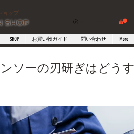
ショップ
N SHOP
ポイントを表示
SHOP
お買い物ガイド
問い合わせ
More
ーンソーの刃研ぎはどう
か