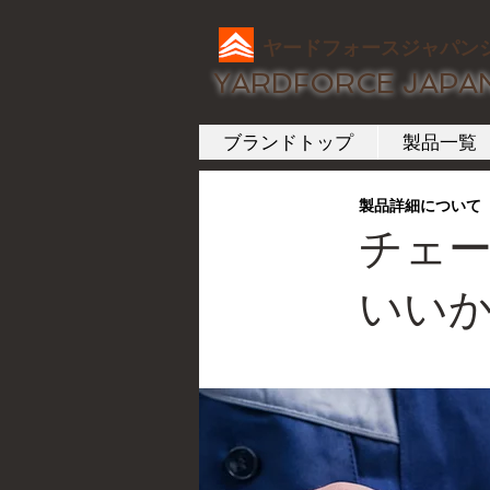
ヤードフォースジャパン
YARDFORCE JAPA
ブランドトップ
製品一覧
製品詳細について
チェ
いい