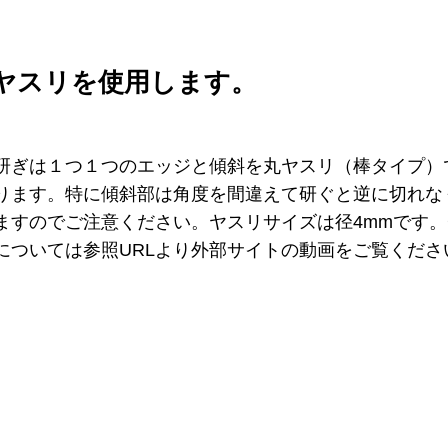
ヤスリを使用します。
研ぎは１つ１つのエッジと傾斜を丸ヤスリ（棒タイプ）
ります。特に傾斜部は角度を間違えて研ぐと逆に切れな
ますのでご注意ください。ヤスリサイズは径4mmです
については参照URLより外部サイトの動画をご覧くださ