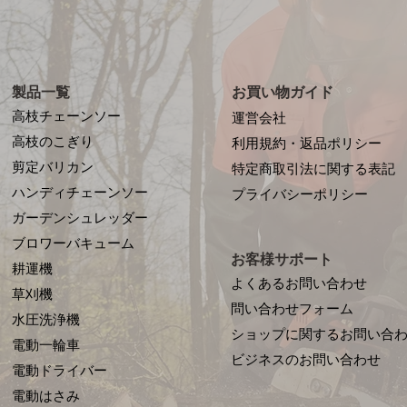
製品一覧
お買い物ガイド
高枝チェーンソー
運営会社
高枝のこぎり
利用規約・返品ポリシー
剪定バリカン
特定商取引法に関する表記
ハンディチェーンソー
プライバシーポリシー
ガーデンシュレッダー
ブロワーバキューム
お客様サポート
耕運機
よくあるお問い合わせ
草刈機
問い合わせフォーム
水圧洗浄機
ショップに関するお問い合
電動一輪車
​ビジネスのお問い合わせ
電動ドライバー
電動はさみ