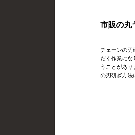
市販の丸
チェーンの刃
だく作業にな
うことがあり
の刃研ぎ方法