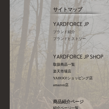
サイトマップ
YARDFORCE JP​
ブランド紹介
ブランドヒストリー
YARDFORCE JP​
SHOP
取扱商品一覧
楽天市場店
YAHOO!ショッピング店
amazon店
商品紹介ページ
紹介ページ一覧