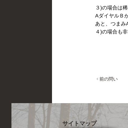
３)の場合は
AダイヤルＢ
あと、つまみ
４)の場合も
< 前の問い
サイトマップ