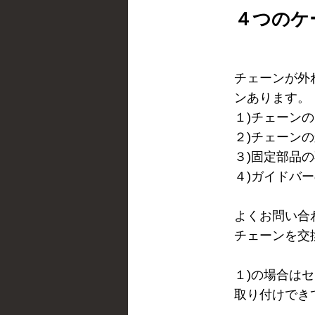
４つのケ
チェーンが外
ンあります。
１)チェーン
２)チェーン
３)固定部品
４)ガイドバ
よくお問い合
チェーンを交
１)の場合は
取り付けでき