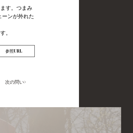
ります。つまみ
ェーンが外れた
ます。
参照URL
次の問い>