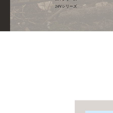
​24Vシリーズ