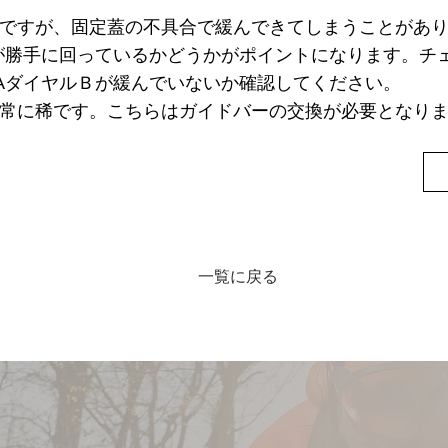
稀ですが、固定蓋の不具合で緩んできてしまうことがあ
が勝手に回っているかどうかがポイントになります。チ
AダイヤルＢが緩んでいないか確認してください。
非常に稀です。こちらはガイドバーの交換が必要となり
一覧に戻る