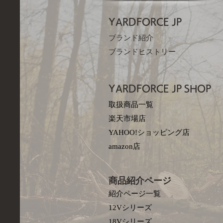
YARDFORCE JP​
ブランド紹介
ブランドヒストリー
YARDFORCE JP​
SHOP
取扱商品一覧
楽天市場店
YAHOO!ショッピング店
amazon店
商品紹介ページ
紹介ページ一覧
12Vシリーズ
18Vシリーズ