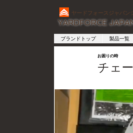
ヤードフォースジャパン
YARDFORCE JAPA
ブランドトップ
製品一覧
お困りの時
チェ