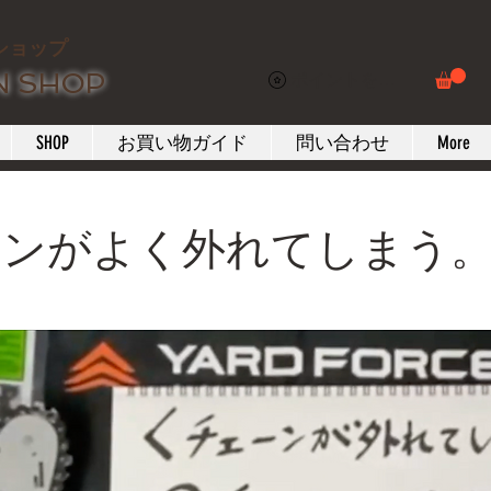
ショップ
N SHOP
ポイントを表示
SHOP
お買い物ガイド
問い合わせ
More
ーンがよく外れてしまう