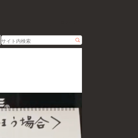
ログイン
。