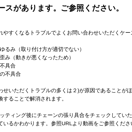
ースがあります。ご参照ください。
れやすくなるトラブルでよくお問い合わせいただくケー
のゆるみ（取り付け方が適切でない）
の歪み（動きが悪くなったため）
の不具合
ーの不具合
わせいただくトラブルの多くは２)が原因であることが
換することで解消されます。
セッティング後にチェーンの張り具合をチェックしてい
ているかわかります。参照URLより動画をご参照くださ