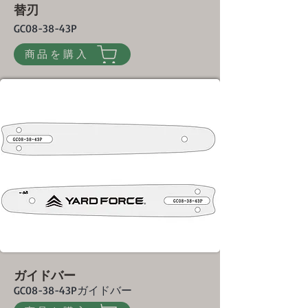
替刃
GC08-38-43P
商品を購入
ガイドバー
GC08-38-43Pガイドバー