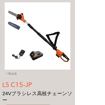
< Back
LS C15-JP
24Vブラシレス高枝チェーンソ
ー