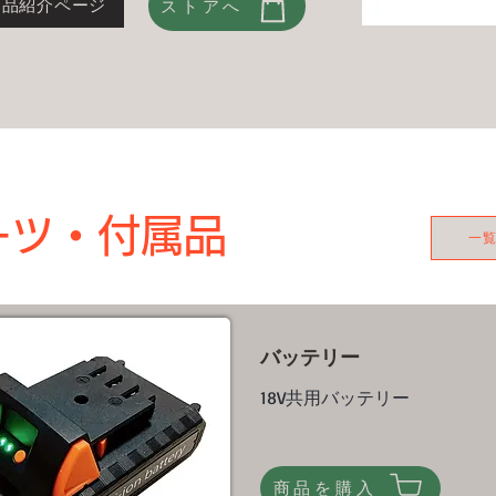
商品紹介ページ
ストアへ
ーツ・​付属品
一
バッテリー
18V共用バッテリー
商品を購入