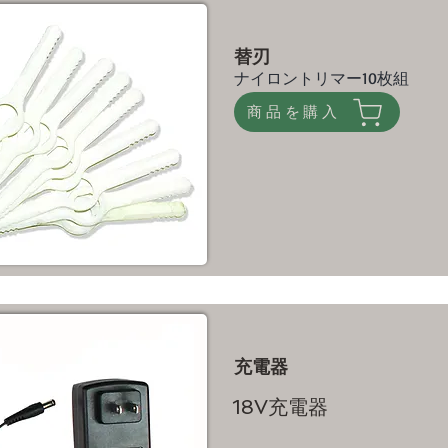
替刃
ナイロントリマー10枚組
商品を購入
充電器
18V充電器