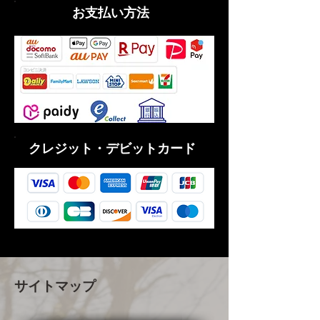
消耗が早いので、もう１台予
​お支払い方法
備バッテリーがいるか
も・・・
時間・体力・コストを考えれ
ば十分すぎる活躍をする製
品 オススメです
クレジット・デビットカード
サイトマップ