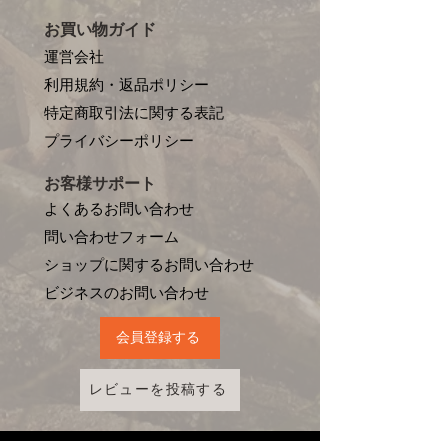
お買い物ガイド
運営会社
利用規約・返品ポリシー
特定商取引法に関する表記
プライバシーポリシー
お客様サポート
よくあるお問い合わせ
問い合わせフォーム
ショップに関するお問い合わせ
​ビジネスのお問い合わせ
会員登録する
レビューを投稿する