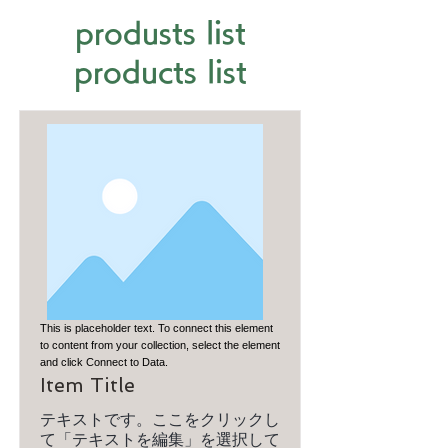
produsts list
products list
This is placeholder text. To connect this element
to content from your collection, select the element
and click Connect to Data.
Item Title
テキストです。ここをクリックし
て「テキストを編集」を選択して