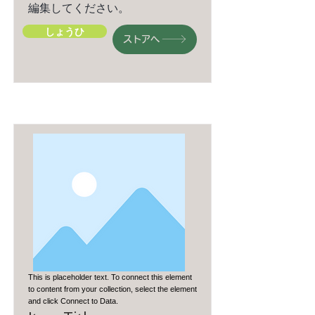
編集してください。
しょうひ
ストアへ
This is placeholder text. To connect this element
to content from your collection, select the element
and click Connect to Data.