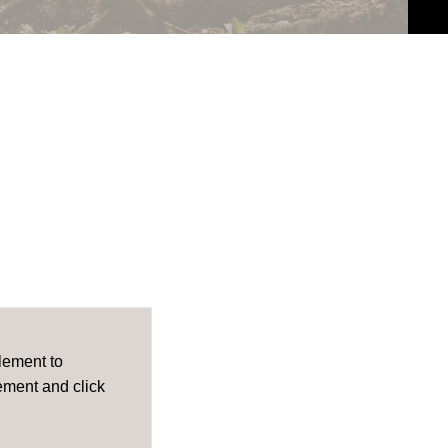
element to
lement and click