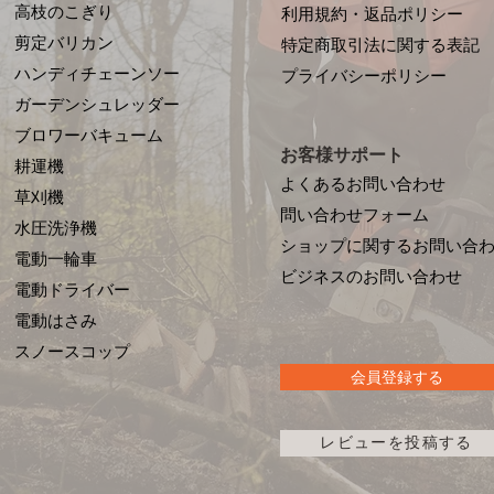
高枝のこぎり
利用規約・返品ポリシー
剪定バリカン
特定商取引法に関する表記
ハンディチェーンソー
プライバシーポリシー
ガーデンシュレッダー
ブロワーバキューム
お客様サポート
耕運機
よくあるお問い合わせ
草刈機
問い合わせフォーム
水圧洗浄機
ショップに関するお問い合
電動一輪車
​ビジネスのお問い合わせ
電動ドライバー
電動はさみ
​スノースコップ
会員登録する
レビューを投稿する