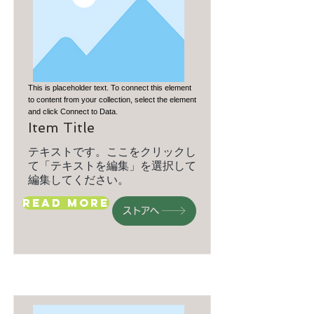
This is placeholder text. To connect this element
to content from your collection, select the element
and click Connect to Data.
Item Title
テキストです。ここをクリックし
て「テキストを編集」を選択して
編集してください。
Read More
ストアへ