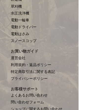
草刈機
水圧洗浄機
電動一輪車
電動ドライバー
電動はさみ
​スノースコップ
お買い物ガイド
運営会社
利用規約・返品ポリシー
特定商取引法に関する表記
プライバシーポリシー
お客様サポート
よくあるお問い合わせ
問い合わせフォーム
ショップに関するお問い合わせ