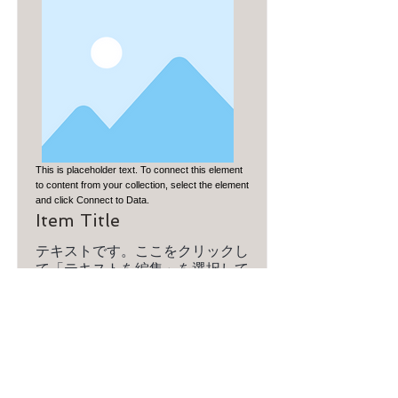
This is placeholder text. To connect this element
to content from your collection, select the element
and click Connect to Data.
Item Title
テキストです。ここをクリックし
て「テキストを編集」を選択して
編集してください。
Read More
ストアへ