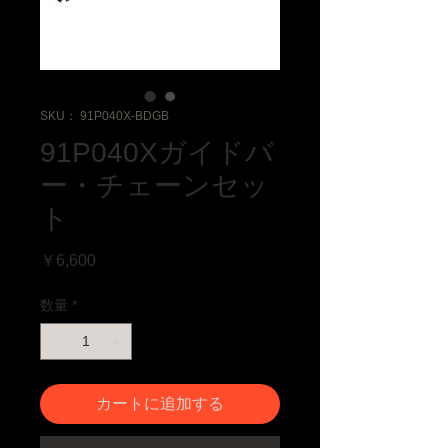
SKU： 91P040X-BDGB
91P040Xガイドバ
ー・チェーンセッ
ト
価格
￥6,600
数量
*
カートに追加する