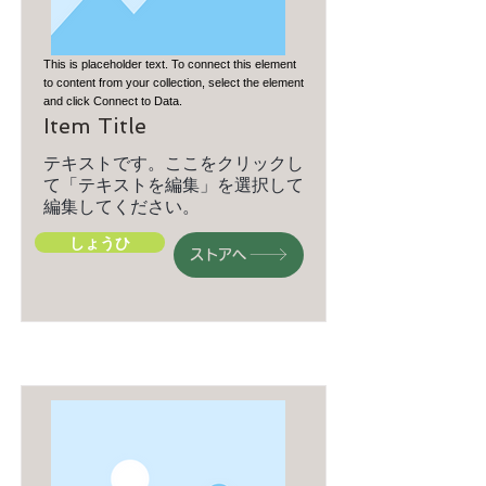
This is placeholder text. To connect this element
to content from your collection, select the element
and click Connect to Data.
Item Title
テキストです。ここをクリックし
て「テキストを編集」を選択して
編集してください。
しょうひ
ストアへ