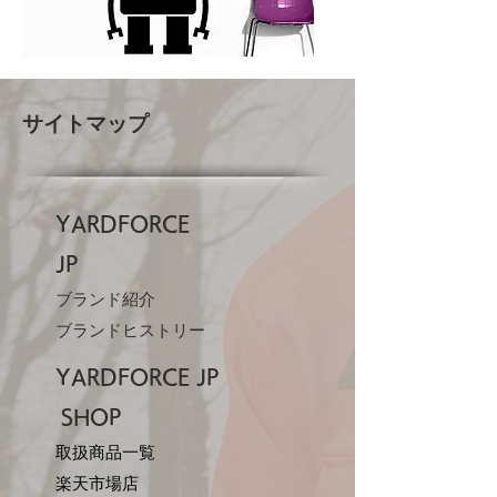
サイトマップ
YARDFORCE
JP​
ブランド紹介
ブランドヒストリー
YARDFORCE JP​
SHOP
取扱商品一覧
楽天市場店