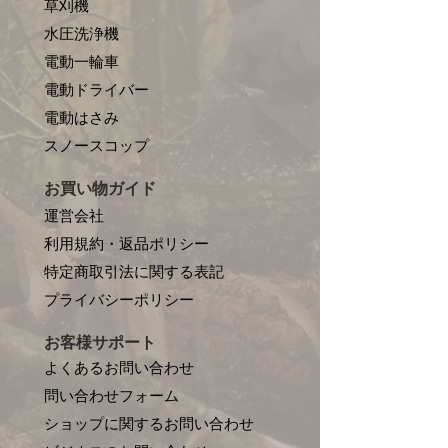
草刈機
水圧洗浄機
電動一輪車
電動ドライバー
電動はさみ
​スノースコップ
お買い物ガイド
運営会社
利用規約・返品ポリシー
特定商取引法に関する表記
プライバシーポリシー
お客様サポート
よくあるお問い合わせ
問い合わせフォーム
ショップに関するお問い合わせ