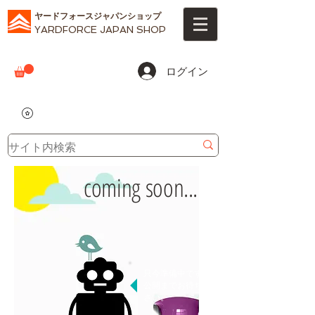
ヤードフォースジャパンショップ
YARDFORCE JAPAN SHOP
ログイン
coming soon...
只今準備中です。
公開までお待ちくだ
さい。