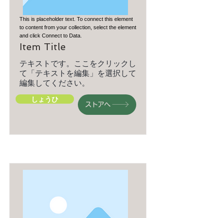
This is placeholder text. To connect this element
to content from your collection, select the element
and click Connect to Data.
Item Title
テキストです。ここをクリックし
て「テキストを編集」を選択して
編集してください。
しょうひ
ストアへ