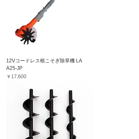
12Vコードレス根こそぎ除草機 LA
A25-JP
価格
￥17,600