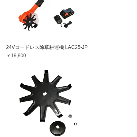
24Vコードレス除草耕運機 LAC25-JP
価格
￥19,800