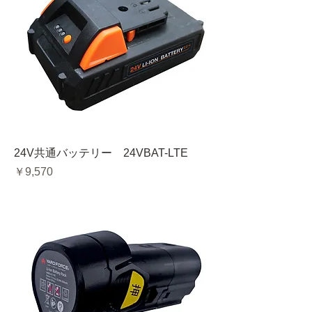
24V共通バッテリー 24VBAT-LTE
価格
￥9,570