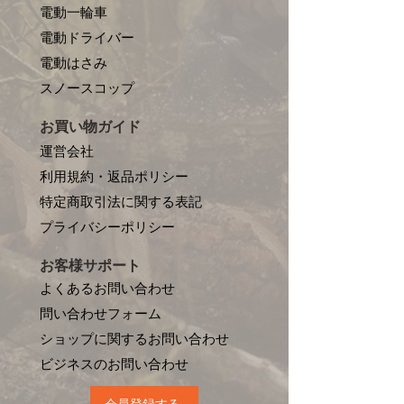
電動一輪車
電動ドライバー
電動はさみ
​スノースコップ
お買い物ガイド
運営会社
利用規約・返品ポリシー
特定商取引法に関する表記
プライバシーポリシー
お客様サポート
よくあるお問い合わせ
問い合わせフォーム
ショップに関するお問い合わせ
​ビジネスのお問い合わせ