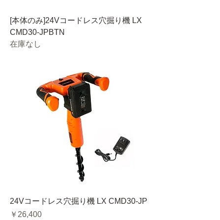
[本体のみ]24Vコードレス穴掘り機 LX
CMD30-JPBTN
在庫なし
24Vコードレス穴掘り機 LX CMD30-JP
価格
￥26,400