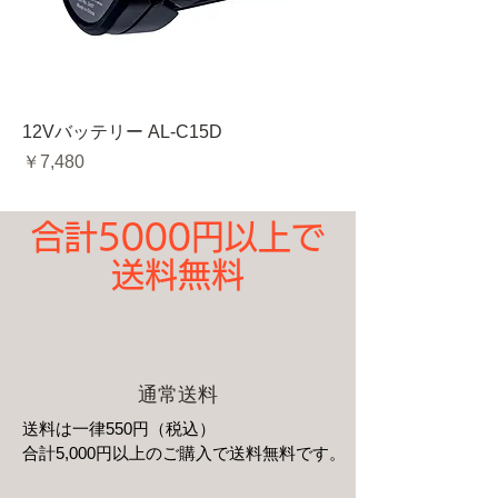
12Vバッテリー AL-C15D
価格
￥7,480
合計5000円以上で
送料無料
通常送料
送料は一律550円（税込）
​合計5,000円以上のご購入で送料無料です。