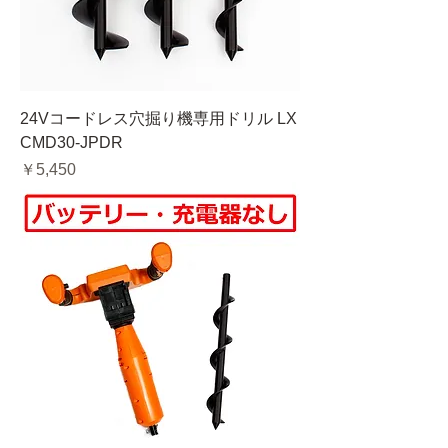
24Vコードレス穴掘り機専用ドリル LX
CMD30-JPDR
価格
￥5,450