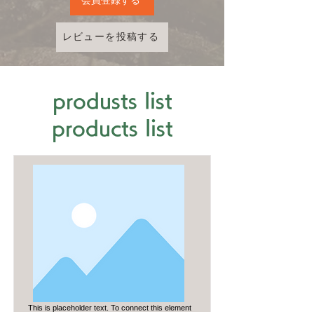
会員登録する
レビューを投稿する
produsts list
products list
This is placeholder text. To connect this element