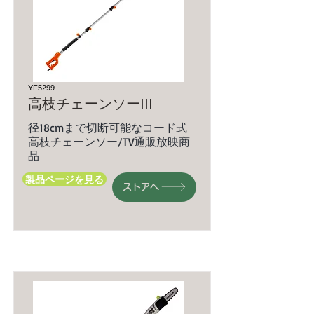
YF5299
高枝チェーンソーIII
径18cmまで切断可能なコード式
高枝チェーンソー/TV通販放映商
品
製品ページを見る
ストアへ