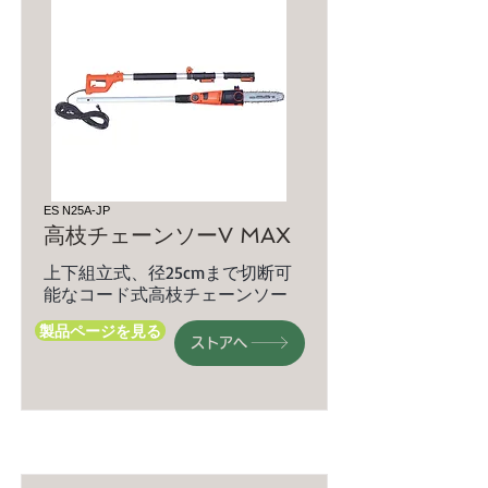
ES N25A-JP
高枝チェーンソーV MAX
上下組立式、径25cmまで切断可
能なコード式高枝チェーンソー
製品ページを見る
ストアへ