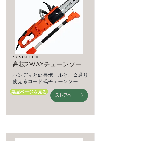
Y3ES U20 PTD0
高枝2WAYチェーンソー
ハンディと延長ポールと、２通り
使えるコード式チェーンソー
製品ページを見る
ストアへ