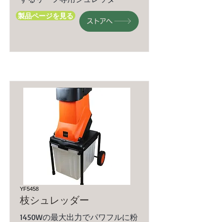
製品ページを見る
ストアへ
YF5458
枝シュレッダー
1450Wの最大出力でパワフルに粉