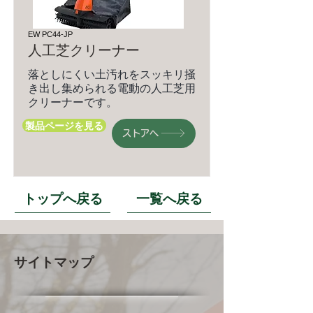
EW PC44-JP
人工芝クリーナー
落としにくい土汚れをスッキリ掻
き出し集められる電動の人工芝用
クリーナーです。
製品ページを見る
ストアへ
トップへ戻る
一覧へ戻る
サイトマップ