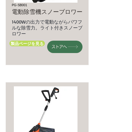
PG-SB001
電動除雪機スノーブロワー
1400Wの出力で電動ながらパワフ
ルな除雪力。ライト付きスノーブ
ロワー
製品ページを見る
ストアへ