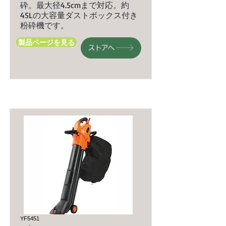
砕。最大径4.5cmまで対応。約
45Lの大容量ダストボックス付き
粉砕機です。
製品ページを見る
ストアへ
YF5451