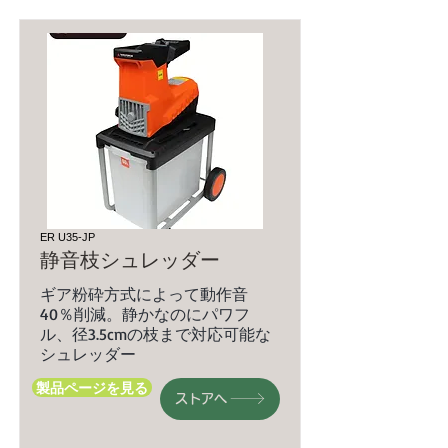
ER U35-JP
静音枝シュレッダー
ギア粉砕方式によって動作音
40％削減。静かなのにパワフ
ル、径3.5cmの枝まで対応可能な
シュレッダー
製品ページを見る
ストアへ