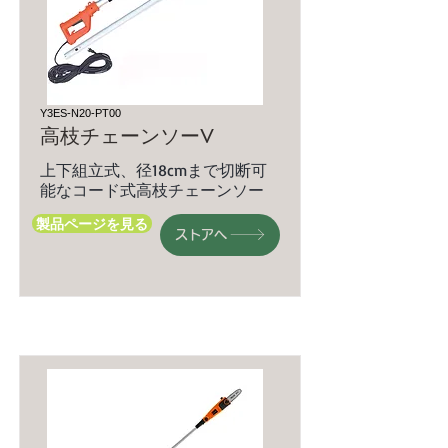
Y3ES-N20-PT00
高枝チェーンソーV
上下組立式、径18cmまで切断可
能なコード式高枝チェーンソー
製品ページを見る
ストアへ