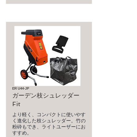
ER U44-JP
ガーデン枝シュレッダー
Fit
より軽く、コンパクトに使いやす
く進化した枝シュレッダー。竹の
粉砕もでき、ライトユーザーにお
すすめ。