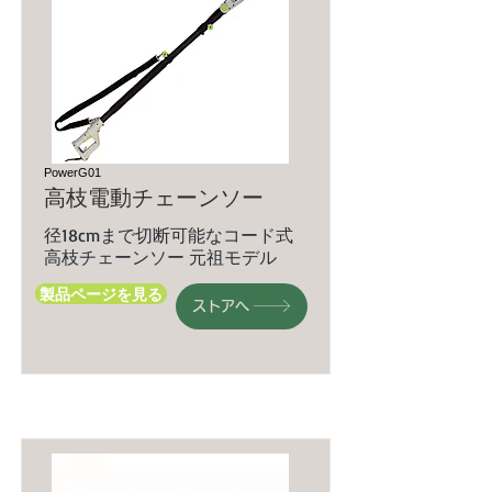
PowerG01
高枝電動チェーンソー
径18cmまで切断可能なコード式
高枝チェーンソー 元祖モデル
製品ページを見る
ストアへ