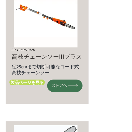
JP YFEPS 0725
高枝チェーンソーIIIプラス
径25cmまで切断可能なコード式
高枝チェーンソー
製品ページを見る
ストアへ