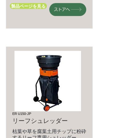
製品ページを見る
ストアへ
ER U150-JP
リーフシュレッダー
枯葉や草を腐葉土用チップに粉砕
するリーフ専用シュレッダー