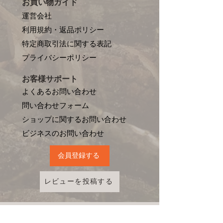
お買い物ガイド
運営会社
利用規約・返品ポリシー
特定商取引法に関する表記
プライバシーポリシー
お客様サポート
よくあるお問い合わせ
問い合わせフォーム
ショップに関するお問い合わせ
​ビジネスのお問い合わせ
会員登録する
レビューを投稿する